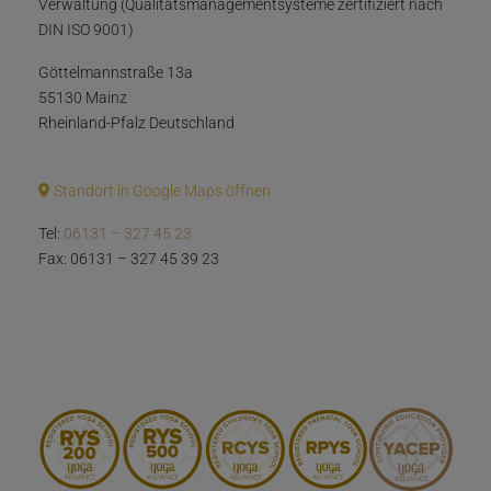
Verwaltung (Qualitätsmanagementsysteme zertifiziert nach
DIN ISO 9001)
Göttelmannstraße 13a
55130 Mainz
Rheinland-Pfalz Deutschland
Standort in Google Maps öffnen
Tel:
06131 – 327 45 23
Fax: 06131 – 327 45 39 23