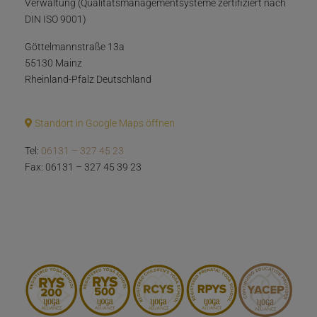
Verwaltung (Qualitätsmanagementsysteme zertifiziert nach
DIN ISO 9001)
Göttelmannstraße 13a
55130 Mainz
Rheinland-Pfalz Deutschland
Standort in Google Maps öffnen
Tel:
06131 – 327 45 23
Fax: 06131 – 327 45 39 23