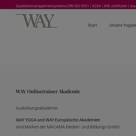
Qualitätsmanagementsysteme DIN ISO 9001 | AZAV | AYA zertifiziert | st
Start
Unsere Yogale
WAY Onlinetrainer Akademie
Ausbildungsakademie:
WAY YOGA und WAY Europäische Akademien
sind Marken der MACAMA Medien- und Bildungs-GmbH