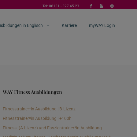
Tel:
06131 - 327 45 23
sbildungen in Englisch
Karriere
myWAY Login
WAY Fitness Ausbildungen
Fitnesstrainer*in Ausbildung | B-Lizenz
Fitnesstrainer*in Ausbildung | +100h
Fitness- (A-Lizenz) und Faszientrainer*in Ausbildung