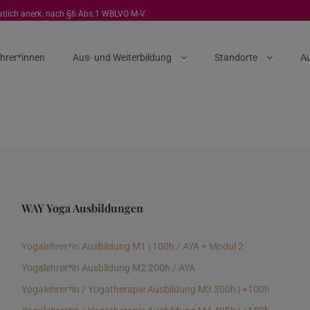
aatlich anerk. nach §6 Abs.1 WBLVO M-V.
hrer*innen
Aus- und Weiterbildung
Standorte
Au
WAY Yoga Ausbildungen
Yogalehrer*in Ausbildung M1 | 100h / AYA + Modul 2
Yogalehrer*in Ausbildung M2 200h / AYA
Yogalehrer*in / Yogatherapie Ausbildung M3 300h | +100h