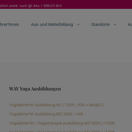
aatlich anerk. nach §6 Abs.1 WBLVO M-V.
hrer*innen
Aus- und Weiterbildung
Standorte
Au
WAY Yoga Ausbildungen
Yogalehrer*in Ausbildung M1 | 100h / AYA + Modul 2
Yogalehrer*in Ausbildung M2 200h / AYA
Yogalehrer*in / Yogatherapie Ausbildung M3 300h | +100h