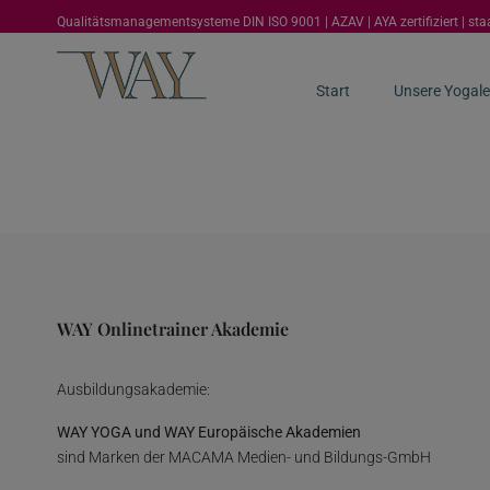
Qualitätsmanagementsysteme DIN ISO 9001 | AZAV | AYA zertifiziert | st
Start
Unsere Yogale
WAY Onlinetrainer Akademie
Ausbildungsakademie:
WAY YOGA und WAY Europäische Akademien
sind Marken der MACAMA Medien- und Bildungs-GmbH