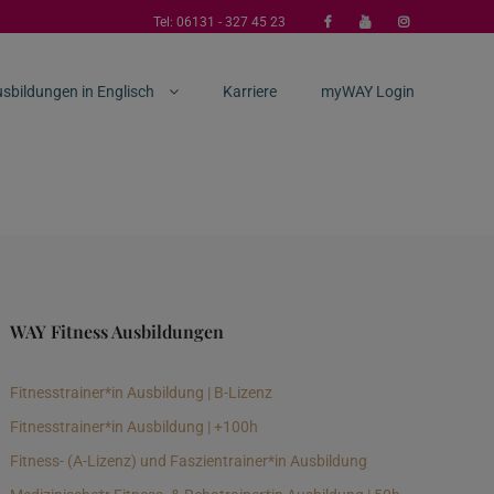
Tel:
06131 - 327 45 23
sbildungen in Englisch
Karriere
myWAY Login
WAY Fitness Ausbildungen
Fitnesstrainer*in Ausbildung | B-Lizenz
Fitnesstrainer*in Ausbildung | +100h
Fitness- (A-Lizenz) und Faszientrainer*in Ausbildung