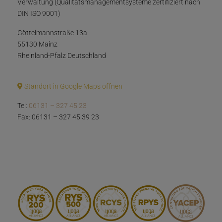
Verwaltung (Qualitätsmanagementsysteme zertifiziert nach
DIN ISO 9001)
Göttelmannstraße 13a
55130 Mainz
Rheinland-Pfalz Deutschland
Standort in Google Maps öffnen
Tel:
06131 – 327 45 23
Fax: 06131 – 327 45 39 23