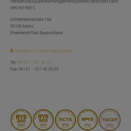
Verwaltung (Qualitätsmanagementsysteme zertifiziert nach
DIN ISO 9001)
Göttelmannstraße 13a
55130 Mainz
Rheinland-Pfalz Deutschland
Standort in Google Maps öffnen
Tel:
06131 – 327 45 23
Fax: 06131 – 327 45 39 23