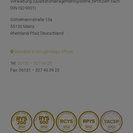
Verwaltung (Qualitätsmanagementsysteme zertifiziert nach
DIN ISO 9001)
Göttelmannstraße 13a
55130 Mainz
Rheinland-Pfalz Deutschland
Standort in Google Maps öffnen
Tel:
06131 – 327 45 23
Fax: 06131 – 327 45 39 23