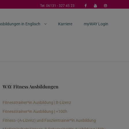
Tel:
06131 - 327 45 23
sbildungen in Englisch
Karriere
myWAY Login
WAY Fitness Ausbildungen
Fitnesstrainer*in Ausbildung | B-Lizenz
Fitnesstrainer*in Ausbildung | +100h
Fitness- (A-Lizenz) und Faszientrainer*in Ausbildung