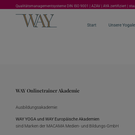
Qualitätsmanagementsysteme DIN ISO 9001 | AZAV | AYA zertifiziert | st
Start
Unsere Yogale
WAY Onlinetrainer Akademie
Ausbildungsakademie:
WAY YOGA und WAY Europäische Akademien
sind Marken der MACAMA Medien- und Bildungs-GmbH