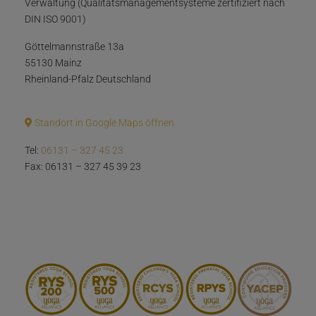
Verwaltung (Qualitätsmanagementsysteme zertifiziert nach
DIN ISO 9001)
Göttelmannstraße 13a
55130 Mainz
Rheinland-Pfalz Deutschland
Standort in Google Maps öffnen
Tel:
06131 – 327 45 23
Fax: 06131 – 327 45 39 23