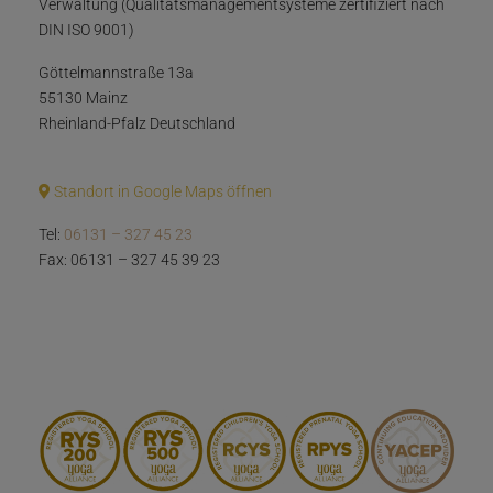
Verwaltung (Qualitätsmanagementsysteme zertifiziert nach
DIN ISO 9001)
Göttelmannstraße 13a
55130 Mainz
Rheinland-Pfalz Deutschland
Standort in Google Maps öffnen
Tel:
06131 – 327 45 23
Fax: 06131 – 327 45 39 23