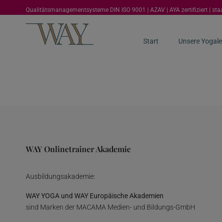
Qualitätsmanagementsysteme DIN ISO 9001 | AZAV | AYA zertifiziert | st
Start
Unsere Yogale
WAY Onlinetrainer Akademie
Ausbildungsakademie:
WAY YOGA und WAY Europäische Akademien
sind Marken der MACAMA Medien- und Bildungs-GmbH