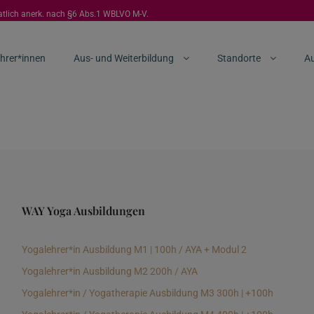
aatlich anerk. nach §6 Abs.1 WBLVO M-V.
hrer*innen
Aus- und Weiterbildung
Standorte
Au
WAY Yoga Ausbildungen
Yogalehrer*in Ausbildung M1 | 100h / AYA + Modul 2
Yogalehrer*in Ausbildung M2 200h / AYA
Yogalehrer*in / Yogatherapie Ausbildung M3 300h | +100h