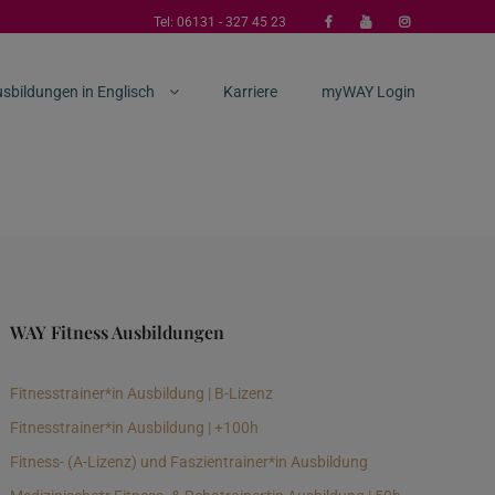
Tel:
06131 - 327 45 23
sbildungen in Englisch
Karriere
myWAY Login
WAY Fitness Ausbildungen
Fitnesstrainer*in Ausbildung | B-Lizenz
Fitnesstrainer*in Ausbildung | +100h
Fitness- (A-Lizenz) und Faszientrainer*in Ausbildung