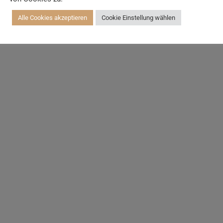
Alle Cookies akzeptieren
Cookie Einstellung wählen