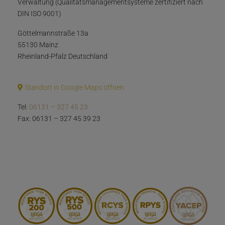
Verwaltung (Qualitätsmanagementsysteme zertifiziert nach
DIN ISO 9001)
Göttelmannstraße 13a
55130 Mainz
Rheinland-Pfalz Deutschland
Standort in Google Maps öffnen
Tel:
06131 – 327 45 23
Fax: 06131 – 327 45 39 23