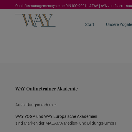
Qualitätsmanagementsysteme DIN ISO 9001 | AZAV | AYA zertifiziert | st
Start
Unsere Yogale
WAY Onlinetrainer Akademie
Ausbildungsakademie:
WAY YOGA und WAY Europäische Akademien
sind Marken der MACAMA Medien- und Bildungs-GmbH