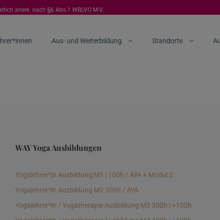
aatlich anerk. nach §6 Abs.1 WBLVO M-V.
hrer*innen
Aus- und Weiterbildung
Standorte
Au
WAY Yoga Ausbildungen
Yogalehrer*in Ausbildung M1 | 100h / AYA + Modul 2
Yogalehrer*in Ausbildung M2 200h / AYA
Yogalehrer*in / Yogatherapie Ausbildung M3 300h | +100h