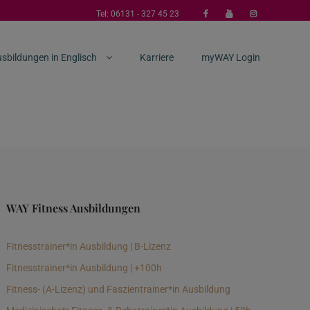
Tel:
06131 - 327 45 23
sbildungen in Englisch
Karriere
myWAY Login
WAY Fitness Ausbildungen
Fitnesstrainer*in Ausbildung | B-Lizenz
Fitnesstrainer*in Ausbildung | +100h
Fitness- (A-Lizenz) und Faszientrainer*in Ausbildung