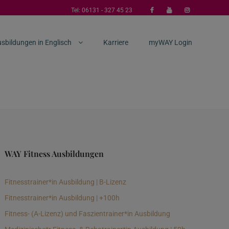
Tel:
06131 - 327 45 23
sbildungen in Englisch
Karriere
myWAY Login
WAY Fitness Ausbildungen
Fitnesstrainer*in Ausbildung | B-Lizenz
Fitnesstrainer*in Ausbildung | +100h
Fitness- (A-Lizenz) und Faszientrainer*in Ausbildung