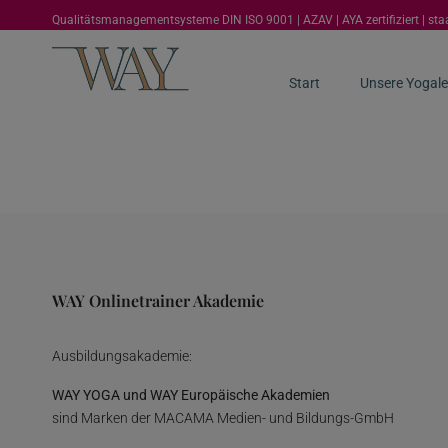
Qualitätsmanagementsysteme DIN ISO 9001 | AZAV | AYA zertifiziert | st
Start
Unsere Yogale
WAY Onlinetrainer Akademie
Ausbildungsakademie:
WAY YOGA und WAY Europäische Akademien
sind Marken der MACAMA Medien- und Bildungs-GmbH