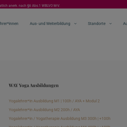
aatlich anerk. nach §6 Abs.1 WBLVO M-V.
hrer*innen
Aus- und Weiterbildung
Standorte
Au
WAY Yoga Ausbildungen
Yogalehrer*in Ausbildung M1 | 100h / AYA + Modul 2
Yogalehrer*in Ausbildung M2 200h / AYA
Yogalehrer*in / Yogatherapie Ausbildung M3 300h | +100h