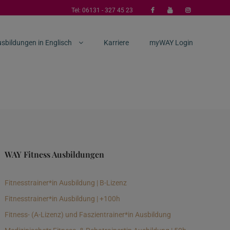
Tel:
06131 - 327 45 23
sbildungen in Englisch
Karriere
myWAY Login
WAY Fitness Ausbildungen
Fitnesstrainer*in Ausbildung | B-Lizenz
Fitnesstrainer*in Ausbildung | +100h
Fitness- (A-Lizenz) und Faszientrainer*in Ausbildung