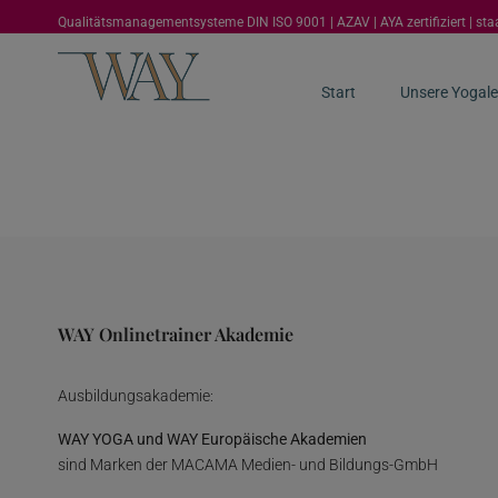
Qualitätsmanagementsysteme DIN ISO 9001 | AZAV | AYA zertifiziert | st
Start
Unsere Yogale
WAY Onlinetrainer Akademie
Ausbildungsakademie:
WAY YOGA und WAY Europäische Akademien
sind Marken der MACAMA Medien- und Bildungs-GmbH