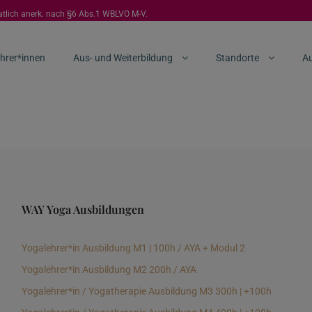
aatlich anerk. nach §6 Abs.1 WBLVO M-V.
hrer*innen
Aus- und Weiterbildung
Standorte
Au
WAY Yoga Ausbildungen
Yogalehrer*in Ausbildung M1 | 100h / AYA + Modul 2
Yogalehrer*in Ausbildung M2 200h / AYA
Yogalehrer*in / Yogatherapie Ausbildung M3 300h | +100h