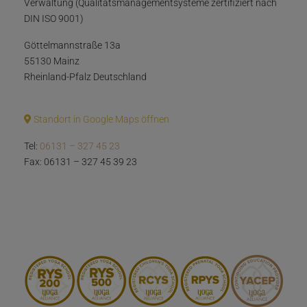
Verwaltung (Qualitätsmanagementsysteme zertifiziert nach
DIN ISO 9001)
Göttelmannstraße 13a
55130 Mainz
Rheinland-Pfalz Deutschland
Standort in Google Maps öffnen
Tel:
06131 – 327 45 23
Fax: 06131 – 327 45 39 23