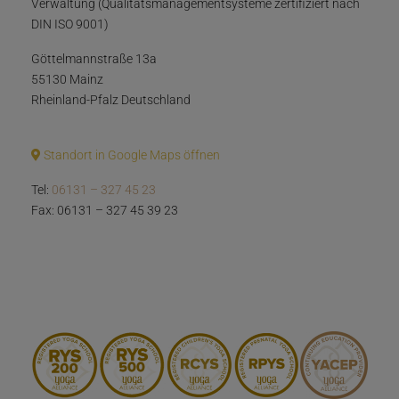
Verwaltung (Qualitätsmanagementsysteme zertifiziert nach
DIN ISO 9001)
Göttelmannstraße 13a
55130 Mainz
Rheinland-Pfalz Deutschland
Standort in Google Maps öffnen
Tel:
06131 – 327 45 23
Fax: 06131 – 327 45 39 23