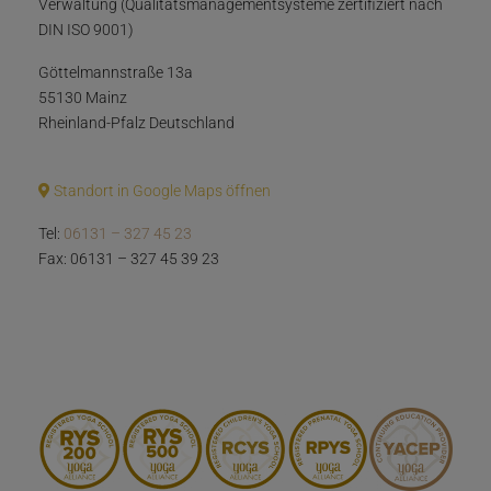
Verwaltung (Qualitätsmanagementsysteme zertifiziert nach
DIN ISO 9001)
Göttelmannstraße 13a
55130 Mainz
Rheinland-Pfalz Deutschland
Standort in Google Maps öffnen
Tel:
06131 – 327 45 23
Fax: 06131 – 327 45 39 23