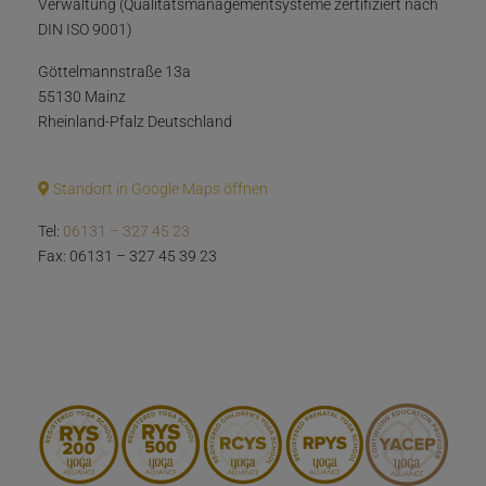
Verwaltung (Qualitätsmanagementsysteme zertifiziert nach
DIN ISO 9001)
Göttelmannstraße 13a
55130 Mainz
Rheinland-Pfalz Deutschland
Standort in Google Maps öffnen
Tel:
06131 – 327 45 23
Fax: 06131 – 327 45 39 23