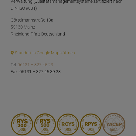
Verwaltung (Qualitätsmanagementsysteme zertifiziert nach
DIN ISO 9001)
Göttelmannstraße 13a
55130 Mainz
Rheinland-Pfalz Deutschland
Standort in Google Maps öffnen
Tel:
06131 – 327 45 23
Fax: 06131 – 327 45 39 23