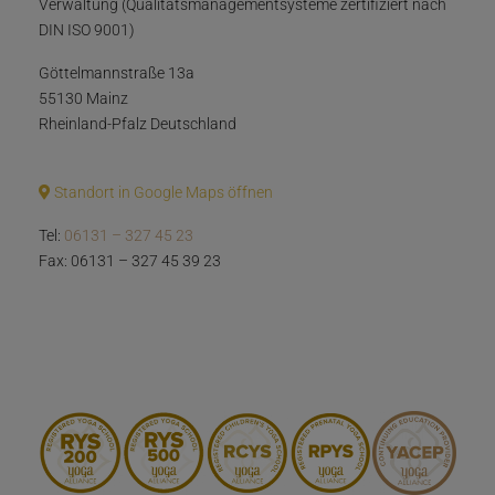
Verwaltung (Qualitätsmanagementsysteme zertifiziert nach
DIN ISO 9001)
Göttelmannstraße 13a
55130 Mainz
Rheinland-Pfalz Deutschland
Standort in Google Maps öffnen
Tel:
06131 – 327 45 23
Fax: 06131 – 327 45 39 23