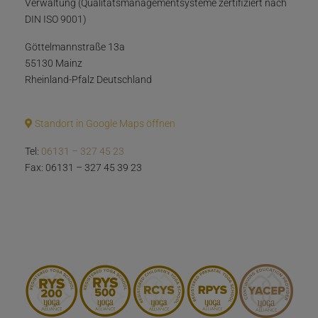
Verwaltung (Qualitätsmanagementsysteme zertifiziert nach
DIN ISO 9001)
Göttelmannstraße 13a
55130 Mainz
Rheinland-Pfalz Deutschland
Standort in Google Maps öffnen
Tel:
06131 – 327 45 23
Fax: 06131 – 327 45 39 23