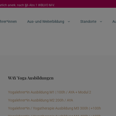
aatlich anerk. nach §6 Abs.1 WBLVO M-V.
hrer*innen
Aus- und Weiterbildung
Standorte
Au
WAY Yoga Ausbildungen
Yogalehrer*in Ausbildung M1 | 100h / AYA + Modul 2
Yogalehrer*in Ausbildung M2 200h / AYA
Yogalehrer*in / Yogatherapie Ausbildung M3 300h | +100h