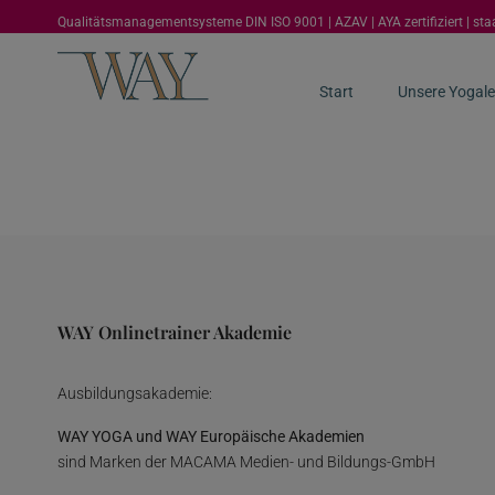
Qualitätsmanagementsysteme DIN ISO 9001 | AZAV | AYA zertifiziert | st
Start
Unsere Yogale
WAY Onlinetrainer Akademie
Ausbildungsakademie:
WAY YOGA und WAY Europäische Akademien
sind Marken der MACAMA Medien- und Bildungs-GmbH