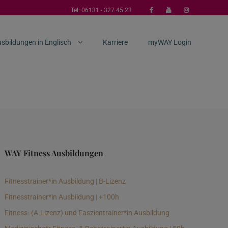
Tel:
06131 - 327 45 23
sbildungen in Englisch
Karriere
myWAY Login
WAY Fitness Ausbildungen
Fitnesstrainer*in Ausbildung | B-Lizenz
Fitnesstrainer*in Ausbildung | +100h
Fitness- (A-Lizenz) und Faszientrainer*in Ausbildung