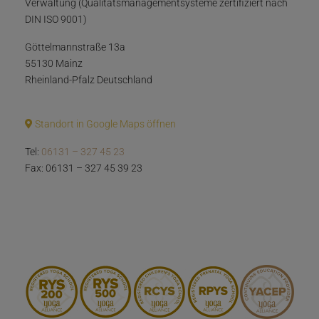
Verwaltung (Qualitätsmanagementsysteme zertifiziert nach
DIN ISO 9001)
Göttelmannstraße 13a
55130 Mainz
Rheinland-Pfalz Deutschland
Standort in Google Maps öffnen
Tel:
06131 – 327 45 23
Fax: 06131 – 327 45 39 23