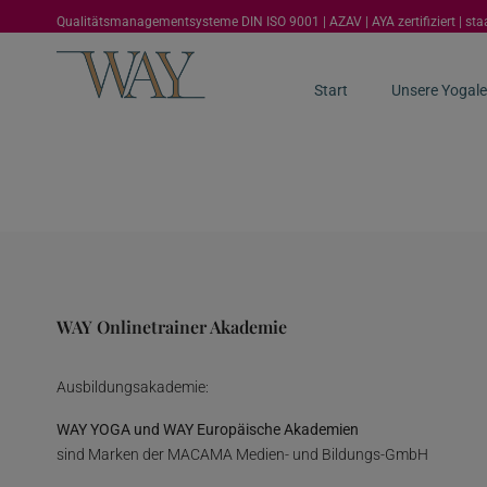
Qualitätsmanagementsysteme DIN ISO 9001 | AZAV | AYA zertifiziert | st
Start
Unsere Yogale
WAY Onlinetrainer Akademie
Ausbildungsakademie:
WAY YOGA und WAY Europäische Akademien
sind Marken der MACAMA Medien- und Bildungs-GmbH