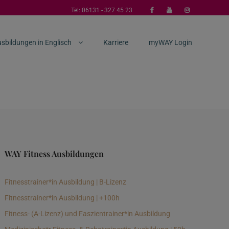
Tel:
06131 - 327 45 23
sbildungen in Englisch
Karriere
myWAY Login
WAY Fitness Ausbildungen
Fitnesstrainer*in Ausbildung | B-Lizenz
Fitnesstrainer*in Ausbildung | +100h
Fitness- (A-Lizenz) und Faszientrainer*in Ausbildung