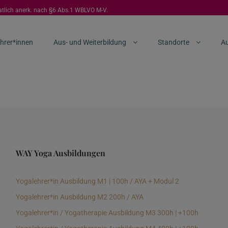
aatlich anerk. nach §6 Abs.1 WBLVO M-V.
hrer*innen
Aus- und Weiterbildung
Standorte
Au
WAY Yoga Ausbildungen
Yogalehrer*in Ausbildung M1 | 100h / AYA + Modul 2
Yogalehrer*in Ausbildung M2 200h / AYA
Yogalehrer*in / Yogatherapie Ausbildung M3 300h | +100h