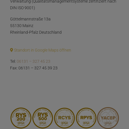
Verwaltung (Qualitätsmanagementsysteme zertifiziert nach
DIN ISO 9001)
Göttelmannstraße 13a
55130 Mainz
Rheinland-Pfalz Deutschland
Standort in Google Maps öffnen
Tel:
06131 – 327 45 23
Fax: 06131 – 327 45 39 23