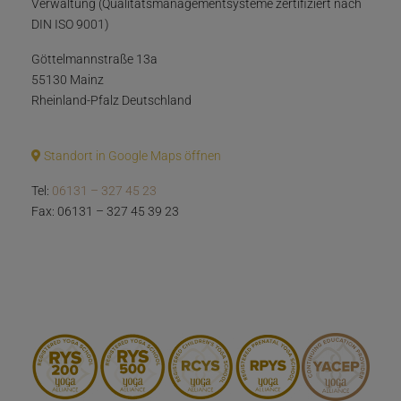
Verwaltung (Qualitätsmanagementsysteme zertifiziert nach
DIN ISO 9001)
Göttelmannstraße 13a
55130 Mainz
Rheinland-Pfalz Deutschland
Standort in Google Maps öffnen
Tel:
06131 – 327 45 23
Fax: 06131 – 327 45 39 23