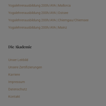
Yogalehrerausbildung 200h/AYA | Mallorca
Yogalehrerausbildung 200h/AYA | Ostsee
Yogalehrerausbildung 200h/AYA | Chiemgau/Chiemsee
Yogalehrerausbildung 200h/AYA | Mainz
Die Akademie
Unser Leitbild
Unsere Zertifizierungen
Karriere
Impressum
Datenschutz
Kontakt