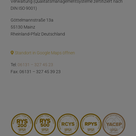
Verwaltung (Qualitätsmanagementsysteme zertifiziert nach
DIN ISO 9001)
Göttelmannstraße 13a
55130 Mainz
Rheinland-Pfalz Deutschland
Standort in Google Maps öffnen
Tel:
06131 – 327 45 23
Fax: 06131 – 327 45 39 23