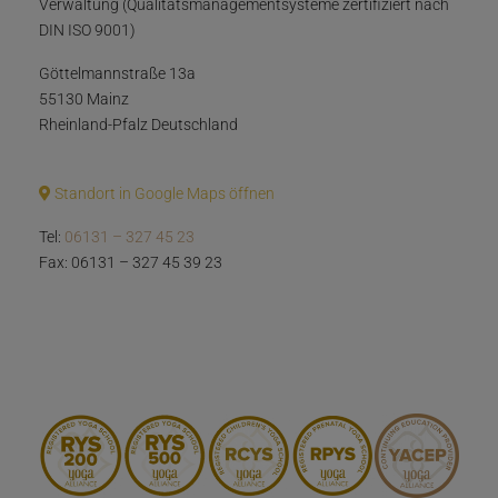
Verwaltung (Qualitätsmanagementsysteme zertifiziert nach
DIN ISO 9001)
Göttelmannstraße 13a
55130 Mainz
Rheinland-Pfalz Deutschland
Standort in Google Maps öffnen
Tel:
06131 – 327 45 23
Fax: 06131 – 327 45 39 23