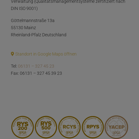
Verwaltung (Qualitätsmanagementsysteme zertifiziert nach
DIN ISO 9001)
Göttelmannstraße 13a
55130 Mainz
Rheinland-Pfalz Deutschland
Standort in Google Maps öffnen
Tel:
06131 – 327 45 23
Fax: 06131 – 327 45 39 23