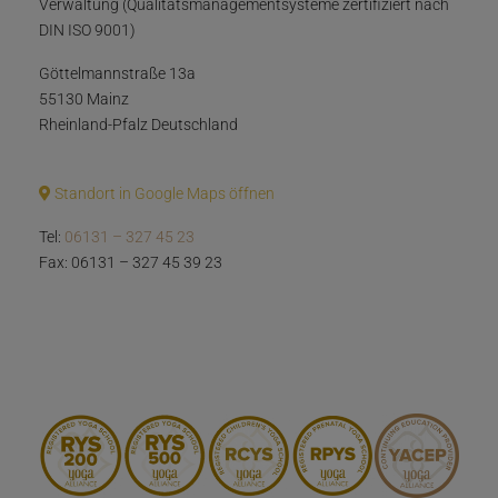
Verwaltung (Qualitätsmanagementsysteme zertifiziert nach
DIN ISO 9001)
Göttelmannstraße 13a
55130 Mainz
Rheinland-Pfalz Deutschland
Standort in Google Maps öffnen
Tel:
06131 – 327 45 23
Fax: 06131 – 327 45 39 23