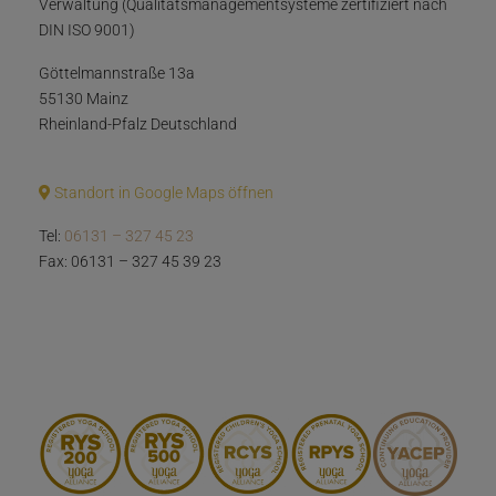
Verwaltung (Qualitätsmanagementsysteme zertifiziert nach
DIN ISO 9001)
Göttelmannstraße 13a
55130 Mainz
Rheinland-Pfalz Deutschland
Standort in Google Maps öffnen
Tel:
06131 – 327 45 23
Fax: 06131 – 327 45 39 23