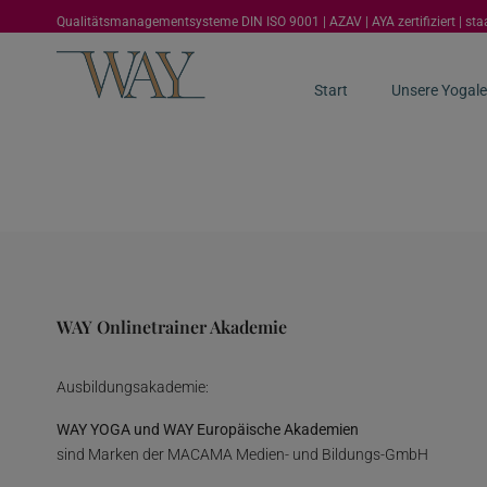
Qualitätsmanagementsysteme DIN ISO 9001 | AZAV | AYA zertifiziert | st
Start
Unsere Yogale
WAY Onlinetrainer Akademie
Ausbildungsakademie:
WAY YOGA und WAY Europäische Akademien
sind Marken der MACAMA Medien- und Bildungs-GmbH