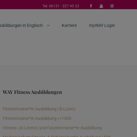
Tel:
06131 - 327 45 23
sbildungen in Englisch
Karriere
myWAY Login
WAY Fitness Ausbildungen
Fitnesstrainer*in Ausbildung | B-Lizenz
Fitnesstrainer*in Ausbildung | +100h
Fitness- (A-Lizenz) und Faszientrainer*in Ausbildung