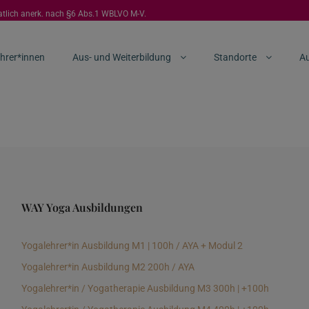
aatlich anerk. nach §6 Abs.1 WBLVO M-V.
hrer*innen
Aus- und Weiterbildung
Standorte
Au
WAY Yoga Ausbildungen
Yogalehrer*in Ausbildung M1 | 100h / AYA + Modul 2
Yogalehrer*in Ausbildung M2 200h / AYA
Yogalehrer*in / Yogatherapie Ausbildung M3 300h | +100h