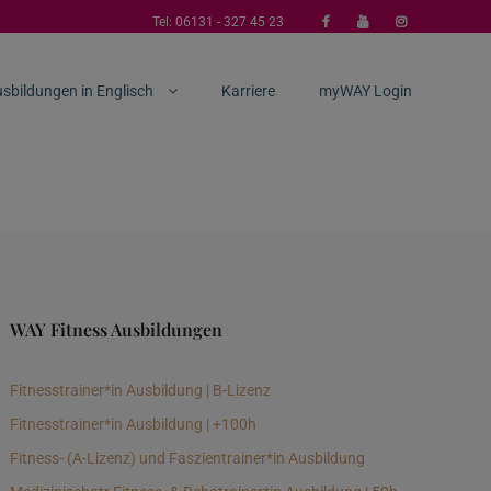
Tel:
06131 - 327 45 23
sbildungen in Englisch
Karriere
myWAY Login
WAY Fitness Ausbildungen
Fitnesstrainer*in Ausbildung | B-Lizenz
Fitnesstrainer*in Ausbildung | +100h
Fitness- (A-Lizenz) und Faszientrainer*in Ausbildung