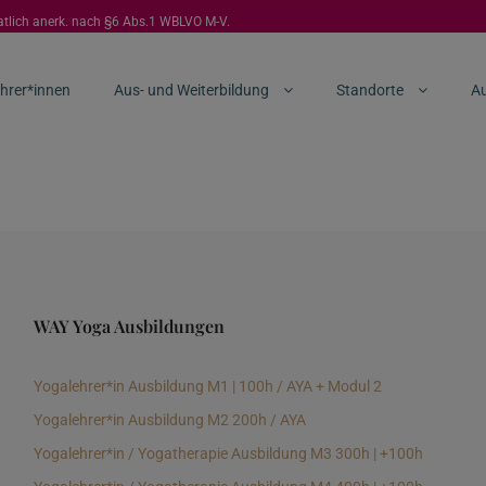
aatlich anerk. nach §6 Abs.1 WBLVO M-V.
hrer*innen
Aus- und Weiterbildung
Standorte
Au
WAY Yoga Ausbildungen
Yogalehrer*in Ausbildung M1 | 100h / AYA + Modul 2
Yogalehrer*in Ausbildung M2 200h / AYA
Yogalehrer*in / Yogatherapie Ausbildung M3 300h | +100h