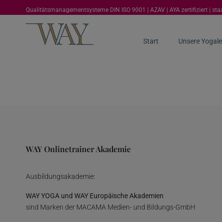
Qualitätsmanagementsysteme DIN ISO 9001 | AZAV | AYA zertifiziert | st
Start
Unsere Yogale
WAY Onlinetrainer Akademie
Ausbildungsakademie:
WAY YOGA und WAY Europäische Akademien
sind Marken der MACAMA Medien- und Bildungs-GmbH