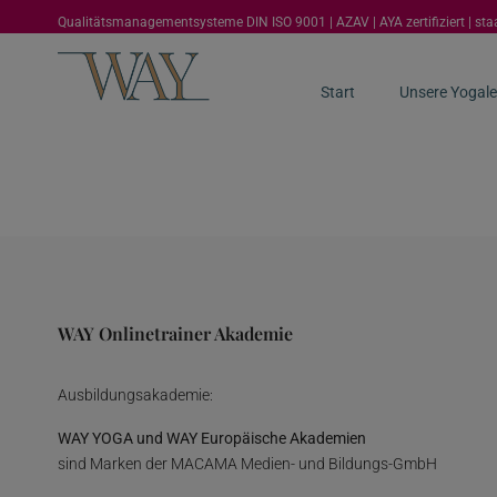
Qualitätsmanagementsysteme DIN ISO 9001 | AZAV | AYA zertifiziert | st
Start
Unsere Yogale
WAY Onlinetrainer Akademie
Ausbildungsakademie:
WAY YOGA und WAY Europäische Akademien
sind Marken der MACAMA Medien- und Bildungs-GmbH