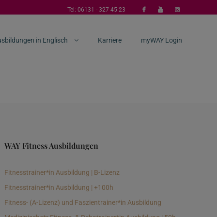
Tel:
06131 - 327 45 23
sbildungen in Englisch
Karriere
myWAY Login
WAY Fitness Ausbildungen
Fitnesstrainer*in Ausbildung | B-Lizenz
Fitnesstrainer*in Ausbildung | +100h
Fitness- (A-Lizenz) und Faszientrainer*in Ausbildung