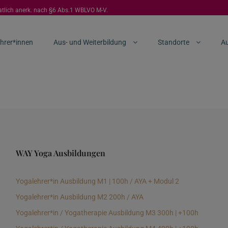
aatlich anerk. nach §6 Abs.1 WBLVO M-V.
hrer*innen
Aus- und Weiterbildung
Standorte
Au
WAY Yoga Ausbildungen
Yogalehrer*in Ausbildung M1 | 100h / AYA + Modul 2
Yogalehrer*in Ausbildung M2 200h / AYA
Yogalehrer*in / Yogatherapie Ausbildung M3 300h | +100h