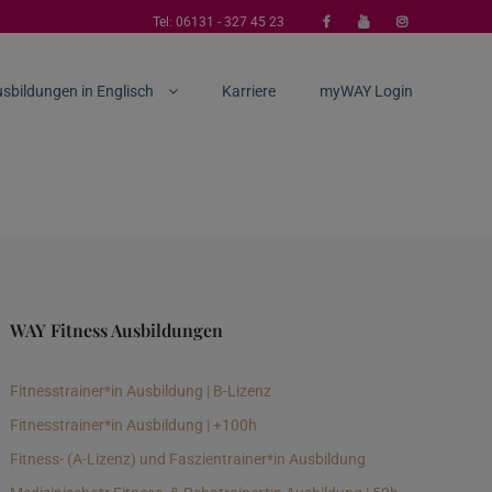
Tel:
06131 - 327 45 23
sbildungen in Englisch
Karriere
myWAY Login
WAY Fitness Ausbildungen
Fitnesstrainer*in Ausbildung | B-Lizenz
Fitnesstrainer*in Ausbildung | +100h
Fitness- (A-Lizenz) und Faszientrainer*in Ausbildung