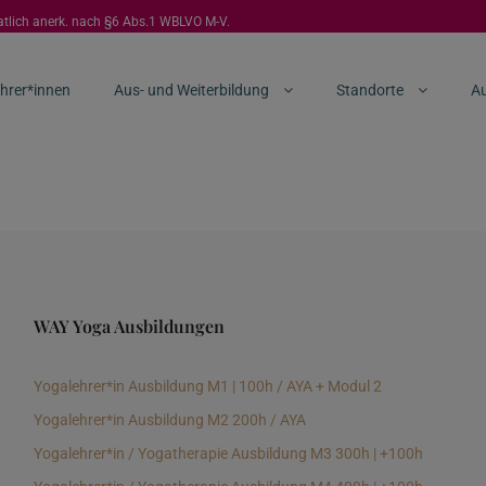
aatlich anerk. nach §6 Abs.1 WBLVO M-V.
hrer*innen
Aus- und Weiterbildung
Standorte
Au
WAY Yoga Ausbildungen
Yogalehrer*in Ausbildung M1 | 100h / AYA + Modul 2
Yogalehrer*in Ausbildung M2 200h / AYA
Yogalehrer*in / Yogatherapie Ausbildung M3 300h | +100h