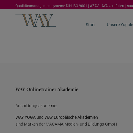
Qualitätsmanagementsysteme DIN ISO 9001 | AZAV | AYA zertifiziert | st
Start
Unsere Yogale
WAY Onlinetrainer Akademie
Ausbildungsakademie:
WAY YOGA und WAY Europäische Akademien
sind Marken der MACAMA Medien- und Bildungs-GmbH