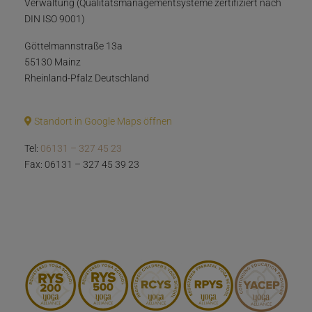
Verwaltung (Qualitätsmanagementsysteme zertifiziert nach
DIN ISO 9001)
Göttelmannstraße 13a
55130 Mainz
Rheinland-Pfalz Deutschland
Standort in Google Maps öffnen
Tel:
06131 – 327 45 23
Fax: 06131 – 327 45 39 23