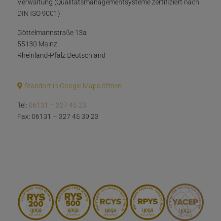
Verwaltung (Qualitätsmanagementsysteme zertifiziert nach
DIN ISO 9001)
Göttelmannstraße 13a
55130 Mainz
Rheinland-Pfalz Deutschland
Standort in Google Maps öffnen
Tel:
06131 – 327 45 23
Fax: 06131 – 327 45 39 23