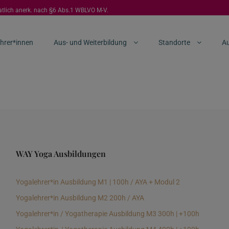
aatlich anerk. nach §6 Abs.1 WBLVO M-V.
hrer*innen
Aus- und Weiterbildung
Standorte
Au
WAY Yoga Ausbildungen
Yogalehrer*in Ausbildung M1 | 100h / AYA + Modul 2
Yogalehrer*in Ausbildung M2 200h / AYA
Yogalehrer*in / Yogatherapie Ausbildung M3 300h | +100h