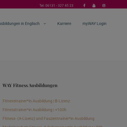
Tel:
06131 - 327 45 23
sbildungen in Englisch
Karriere
myWAY Login
WAY Fitness Ausbildungen
Fitnesstrainer*in Ausbildung | B-Lizenz
Fitnesstrainer*in Ausbildung | +100h
Fitness- (A-Lizenz) und Faszientrainer*in Ausbildung