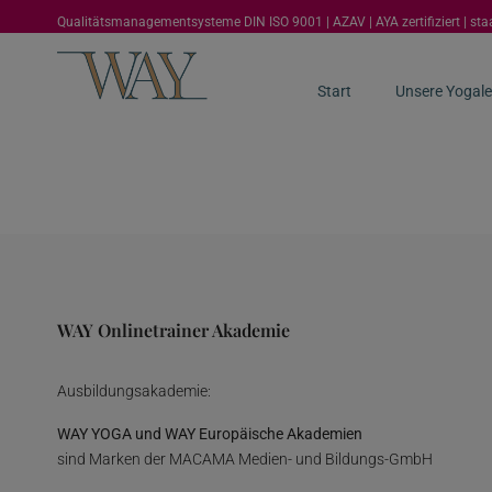
Qualitätsmanagementsysteme DIN ISO 9001 | AZAV | AYA zertifiziert | st
Start
Unsere Yogale
WAY Onlinetrainer Akademie
Ausbildungsakademie:
WAY YOGA und WAY Europäische Akademien
sind Marken der MACAMA Medien- und Bildungs-GmbH