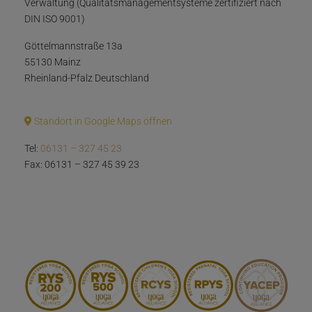
Verwaltung (Qualitätsmanagementsysteme zertifiziert nach
DIN ISO 9001)
Göttelmannstraße 13a
55130 Mainz
Rheinland-Pfalz Deutschland
Standort in Google Maps öffnen
Tel:
06131 – 327 45 23
Fax: 06131 – 327 45 39 23