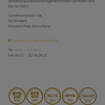
Verwaltung (Qualitätsmanagementsysteme zertifiziert nach
DIN ISO 9001)
Göttelmannstraße 13a
55130 Mainz
Rheinland-Pfalz Deutschland
Standort in Google Maps öffnen
Tel:
06131 – 327 45 23
Fax: 06131 – 327 45 39 23