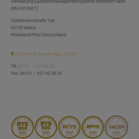
Verwaltung (Qualitätsmanagementsysteme zertifiziert nach
DIN ISO 9001)
Göttelmannstraße 13a
55130 Mainz
Rheinland-Pfalz Deutschland
Standort in Google Maps öffnen
Tel:
06131 – 327 45 23
Fax: 06131 – 327 45 39 23