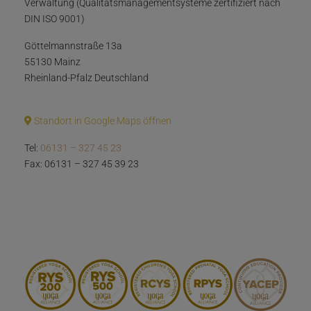
Verwaltung (Qualitätsmanagementsysteme zertifiziert nach
DIN ISO 9001)
Göttelmannstraße 13a
55130 Mainz
Rheinland-Pfalz Deutschland
Standort in Google Maps öffnen
Tel:
06131 – 327 45 23
Fax: 06131 – 327 45 39 23