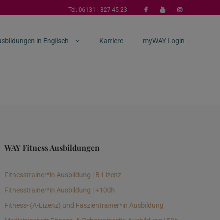
Tel:
06131 - 327 45 23
sbildungen in Englisch
Karriere
myWAY Login
WAY Fitness Ausbildungen
Fitnesstrainer*in Ausbildung | B-Lizenz
Fitnesstrainer*in Ausbildung | +100h
Fitness- (A-Lizenz) und Faszientrainer*in Ausbildung