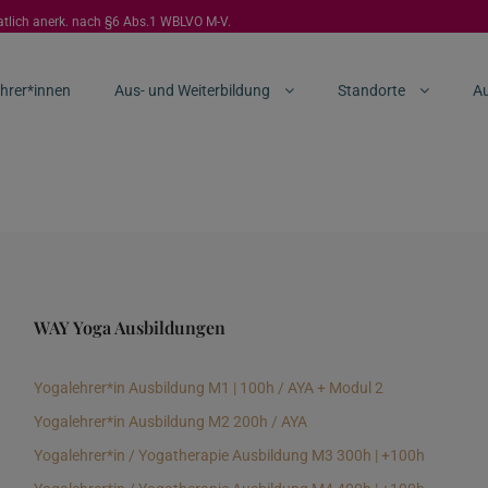
aatlich anerk. nach §6 Abs.1 WBLVO M-V.
hrer*innen
Aus- und Weiterbildung
Standorte
Au
WAY Yoga Ausbildungen
Yogalehrer*in Ausbildung M1 | 100h / AYA + Modul 2
Yogalehrer*in Ausbildung M2 200h / AYA
Yogalehrer*in / Yogatherapie Ausbildung M3 300h | +100h