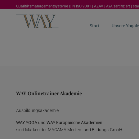
Qualitätsmanagementsysteme DIN ISO 9001 | AZAV | AYA zertifiziert | st
Start
Unsere Yogale
WAY Onlinetrainer Akademie
Ausbildungsakademie:
WAY YOGA und WAY Europäische Akademien
sind Marken der MACAMA Medien- und Bildungs-GmbH