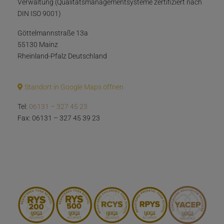
Verwaltung (Qualitätsmanagementsysteme zertifiziert nach
DIN ISO 9001)
Göttelmannstraße 13a
55130 Mainz
Rheinland-Pfalz Deutschland
Standort in Google Maps öffnen
Tel:
06131 – 327 45 23
Fax: 06131 – 327 45 39 23