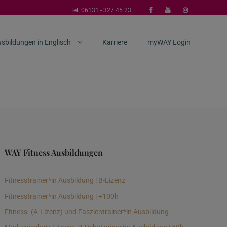
Tel:
06131 - 327 45 23
sbildungen in Englisch
Karriere
myWAY Login
WAY Fitness Ausbildungen
Fitnesstrainer*in Ausbildung | B-Lizenz
Fitnesstrainer*in Ausbildung | +100h
Fitness- (A-Lizenz) und Faszientrainer*in Ausbildung