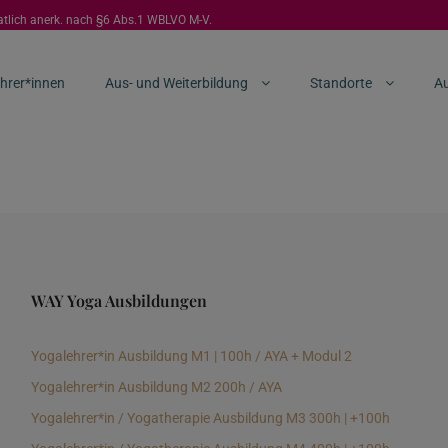
aatlich anerk. nach §6 Abs.1 WBLVO M-V.
hrer*innen
Aus- und Weiterbildung
Standorte
Au
WAY Yoga Ausbildungen
Yogalehrer*in Ausbildung M1 | 100h / AYA + Modul 2
Yogalehrer*in Ausbildung M2 200h / AYA
Yogalehrer*in / Yogatherapie Ausbildung M3 300h | +100h