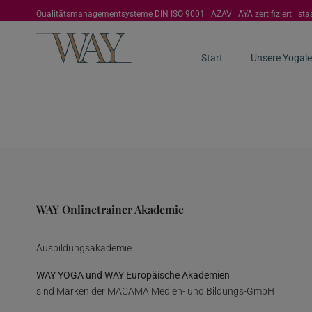
Qualitätsmanagementsysteme DIN ISO 9001 | AZAV | AYA zertifiziert | st
Start
Unsere Yogale
WAY Onlinetrainer Akademie
Ausbildungsakademie:
WAY YOGA und WAY Europäische Akademien
sind Marken der MACAMA Medien- und Bildungs-GmbH