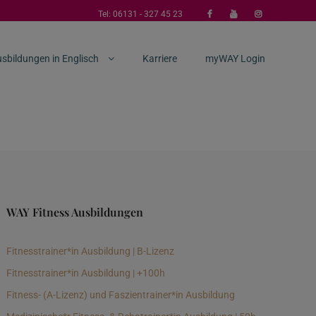
Tel:
06131 - 327 45 23
sbildungen in Englisch
Karriere
myWAY Login
WAY Fitness Ausbildungen
Fitnesstrainer*in Ausbildung | B-Lizenz
Fitnesstrainer*in Ausbildung | +100h
Fitness- (A-Lizenz) und Faszientrainer*in Ausbildung