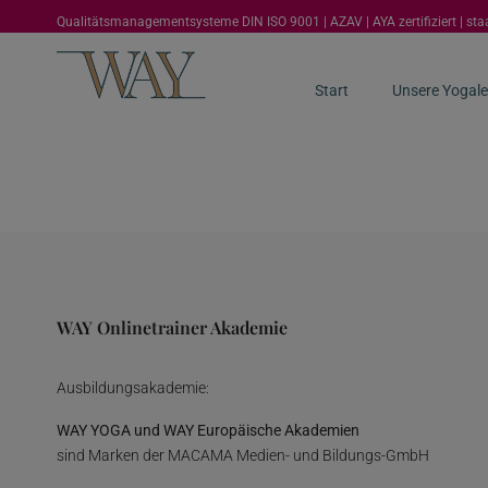
Qualitätsmanagementsysteme DIN ISO 9001 | AZAV | AYA zertifiziert | st
Start
Unsere Yogale
WAY Onlinetrainer Akademie
Ausbildungsakademie:
WAY YOGA und WAY Europäische Akademien
sind Marken der MACAMA Medien- und Bildungs-GmbH