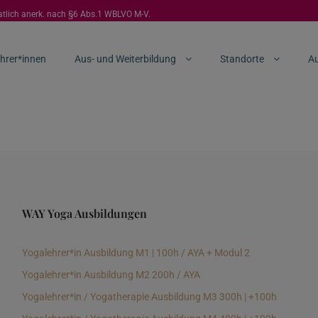
aatlich anerk. nach §6 Abs.1 WBLVO M-V.
hrer*innen
Aus- und Weiterbildung
Standorte
Au
WAY Yoga Ausbildungen
Yogalehrer*in Ausbildung M1 | 100h / AYA + Modul 2
Yogalehrer*in Ausbildung M2 200h / AYA
Yogalehrer*in / Yogatherapie Ausbildung M3 300h | +100h