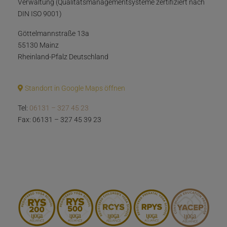
Verwaltung (Qualitätsmanagementsysteme zertifiziert nach
DIN ISO 9001)
Göttelmannstraße 13a
55130 Mainz
Rheinland-Pfalz Deutschland
Standort in Google Maps öffnen
Tel:
06131 – 327 45 23
Fax: 06131 – 327 45 39 23