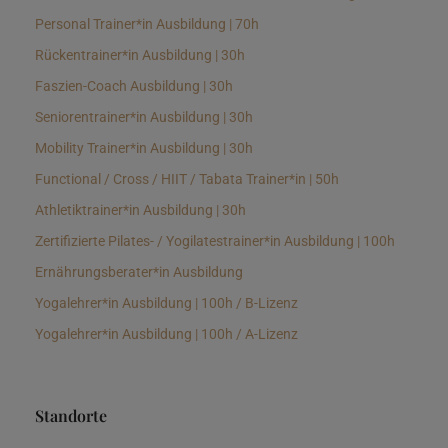
Personal Trainer*in Ausbildung | 70h
Rückentrainer*in Ausbildung | 30h
Faszien-Coach Ausbildung | 30h
Seniorentrainer*in Ausbildung | 30h
Mobility Trainer*in Ausbildung | 30h
Functional / Cross / HIIT / Tabata Trainer*in | 50h
Athletiktrainer*in Ausbildung | 30h
Zertifizierte Pilates- / Yogilatestrainer*in Ausbildung | 100h
Ernährungsberater*in Ausbildung
Yogalehrer*in Ausbildung | 100h / B-Lizenz
Yogalehrer*in Ausbildung | 100h / A-Lizenz
Standorte