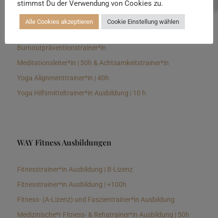
stimmst Du der Verwendung von Cookies zu.
Senioren Yogalehrer*in und Therapeut*in 100h &
Longevitytrainer*in
Alle Cookies akzeptieren
Cookie Einstellung wählen
Business Yogalehrer*in | 100h &
Burnoutpräventionstrainer*in
Meditationsleiter*in | 50h & Achtsamkeitstrainer*in
Yoga Alignmenttrainer*in | 40h
Yoga Hilfsmitteltrainer*in Ausbildung | 10 h
WAY Fitness Ausbildungen
Fitnesstrainer*in Ausbildung | B-Lizenz
Fitnesstrainer*in Ausbildung | +100h
Fitness- (A-Lizenz) und Faszientrainer*in Ausbildung
Medizinische*r Fitness- & Rehatrainer*in Ausbildung | 50h