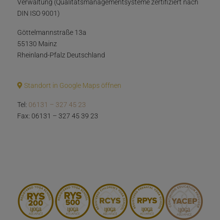
Verwaltung (Qualitätsmanagementsysteme zertifiziert nach
DIN ISO 9001)
Göttelmannstraße 13a
55130 Mainz
Rheinland-Pfalz Deutschland
Standort in Google Maps öffnen
Tel:
06131 – 327 45 23
Fax: 06131 – 327 45 39 23