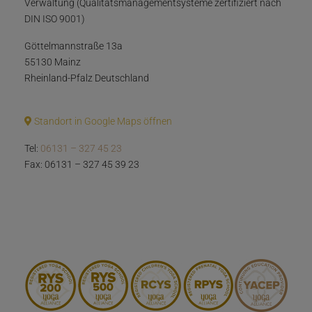
Verwaltung (Qualitätsmanagementsysteme zertifiziert nach
DIN ISO 9001)
Göttelmannstraße 13a
55130 Mainz
Rheinland-Pfalz Deutschland
Standort in Google Maps öffnen
Tel:
06131 – 327 45 23
Fax: 06131 – 327 45 39 23